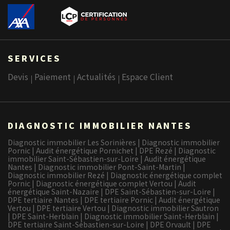
SERVICES
Devis
Paiement
Actualités
Espace Client
DIAGNOSTIC IMMOBILIER NANTES
Diagnostic immobilier Les Sorinières
|
Diagnostic immobilier
Pornic
|
Audit énergétique Pornichet
|
DPE Rezé
|
Diagnostic
immobilier Saint-Sébastien-sur-Loire
|
Audit énergétique
Nantes
|
Diagnostic immobilier Pont-Saint-Martin
|
Diagnostic immobilier Rezé
|
Diagnostic énergétique complet
Pornic
|
Diagnostic énergétique complet Vertou
|
Audit
énergétique Saint-Nazaire
|
DPE Saint-Sébastien-sur-Loire
|
DPE tertiaire Nantes
|
DPE tertiaire Pornic
|
Audit énergétique
Vertou
|
DPE tertiaire Vertou
|
Diagnostic immobilier Sautron
|
DPE Saint-Herblain
|
Diagnostic immobilier Saint-Herblain
|
DPE tertiaire Saint-Sébastien-sur-Loire
|
DPE Orvault
|
DPE