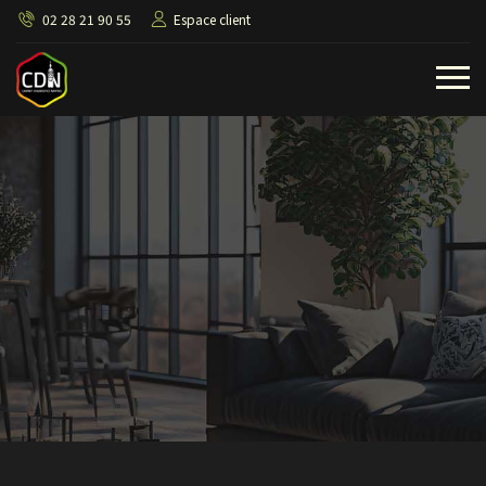
02 28 21 90 55
Espace client