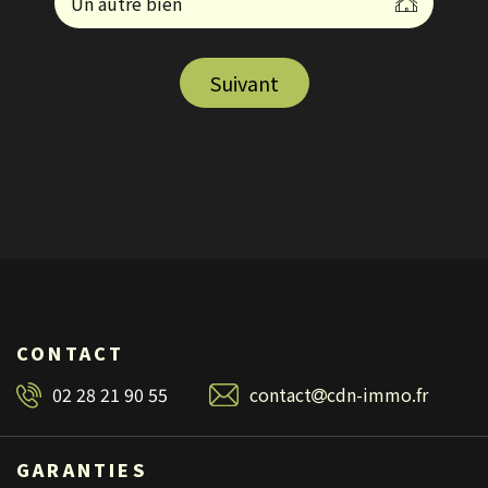
Un autre bien
Suivant
CONTACT
02 28 21 90 55
contact
cdn-immo.fr
GARANTIES