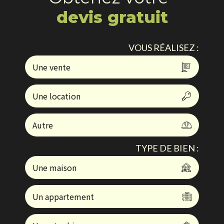
devis gratuit
VOUS RÉALISEZ :
Une vente
Une location
Autre
TYPE DE BIEN :
Une maison
Un appartement