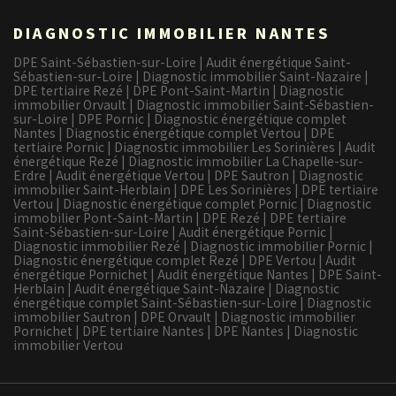
DIAGNOSTIC IMMOBILIER NANTES
DPE Saint-Sébastien-sur-Loire
|
Audit énergétique Saint-
Sébastien-sur-Loire
|
Diagnostic immobilier Saint-Nazaire
|
DPE tertiaire Rezé
|
DPE Pont-Saint-Martin
|
Diagnostic
immobilier Orvault
|
Diagnostic immobilier Saint-Sébastien-
sur-Loire
|
DPE Pornic
|
Diagnostic énergétique complet
Nantes
|
Diagnostic énergétique complet Vertou
|
DPE
tertiaire Pornic
|
Diagnostic immobilier Les Sorinières
|
Audit
énergétique Rezé
|
Diagnostic immobilier La Chapelle-sur-
Erdre
|
Audit énergétique Vertou
|
DPE Sautron
|
Diagnostic
immobilier Saint-Herblain
|
DPE Les Sorinières
|
DPE tertiaire
Vertou
|
Diagnostic énergétique complet Pornic
|
Diagnostic
immobilier Pont-Saint-Martin
|
DPE Rezé
|
DPE tertiaire
Saint-Sébastien-sur-Loire
|
Audit énergétique Pornic
|
Diagnostic immobilier Rezé
|
Diagnostic immobilier Pornic
|
Diagnostic énergétique complet Rezé
|
DPE Vertou
|
Audit
énergétique Pornichet
|
Audit énergétique Nantes
|
DPE Saint-
Herblain
|
Audit énergétique Saint-Nazaire
|
Diagnostic
énergétique complet Saint-Sébastien-sur-Loire
|
Diagnostic
immobilier Sautron
|
DPE Orvault
|
Diagnostic immobilier
Pornichet
|
DPE tertiaire Nantes
|
DPE Nantes
|
Diagnostic
immobilier Vertou