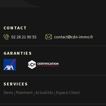
CONTACT
02 28 21 90 55
contact
cdn-immo.fr
GARANTIES
SERVICES
Devis
Paiement
Actualités
Espace Client